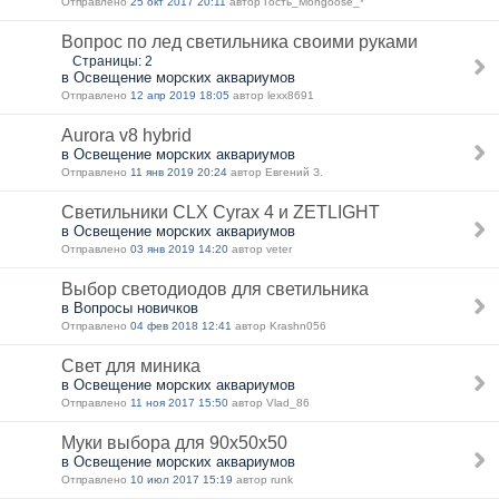
Отправлено
25 окт 2017 20:11
автор Гость_Mongoose_*
Вопрос по лед светильника своими руками
Страницы: 2
в Освещение морских аквариумов
Отправлено
12 апр 2019 18:05
автор lexx8691
Аurora v8 hybrid
в Освещение морских аквариумов
Отправлено
11 янв 2019 20:24
автор Евгений З.
Светильники CLX Cyrax 4 и ZETLIGHT
в Освещение морских аквариумов
Отправлено
03 янв 2019 14:20
автор veter
Выбор светодиодов для светильника
в Вопросы новичков
Отправлено
04 фев 2018 12:41
автор Krashn056
Свет для миника
в Освещение морских аквариумов
Отправлено
11 ноя 2017 15:50
автор Vlad_86
Муки выбора для 90x50x50
в Освещение морских аквариумов
Отправлено
10 июл 2017 15:19
автор runk