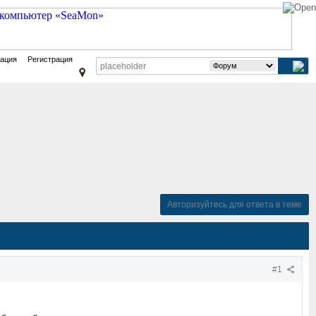
зация
Регистрация
Авторизуйтесь для ответа в теме
#1