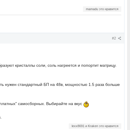
mamadu это нравится
#2
образуют кристаллы соли, соль нагреется и попортит матрицу.
ть нужен стандартный БП на 48в, мощностью 1.5 раза больше
сплатных" самосборных. Выбирайте на вкус
.
lexx8691 и Kraken это нравится