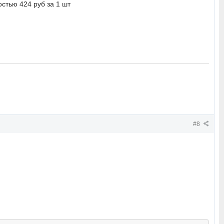
стью 424 руб за 1 шт
#8