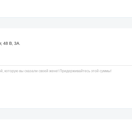
, 48 В, 3А.
й, которую вы сказали своей жене! Придерживайтесь этой суммы!