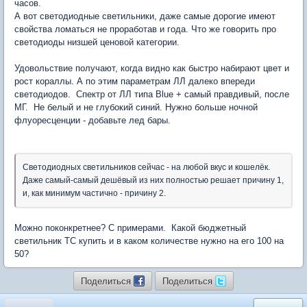
часов.
А вот светодиодные светильники, даже самые дорогие имеют
свойства ломаться не проработав и года. Что же говорить про
светодиоды низшей ценовой категории.
Удовольствие получают, когда видно как быстро набирают цвет и
рост кораллы. А по этим параметрам ЛЛ далеко впереди
светодиодов. Спектр от ЛЛ типа Blue + самый правдивый, после
МГ. Не белый и не глубокий синий. Нужно больше ночной
флуоресценции - добавьте лед бары.
Светодиодных светильников сейчас - на любой вкус и кошелёк.
Даже самый-самый дешёвый из них полностью решает причину 1,
и, как минимум частично - причину 2.
Можно поконкретнее? С примерами. Какой бюджетный
светильник ТС купить и в каком количестве нужно на его 100 на
50?
Поделиться
Поделиться