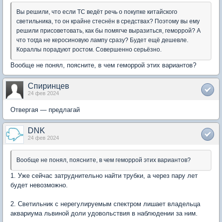
Вы решили, что если ТС ведёт речь о покупке китайского
светильника, то он крайне стеснён в средствах? Поэтому вы ему
решили присоветовать, как бы помягче выразиться, геморрой? А
что тогда не керосиновую лампу сразу? Будет ещё дешевле.
Кораллы порадуют ростом. Совершенно серьёзно.
Вообще не понял, поясните, в чем геморрой этих вариантов?
Спиринцев
24 фев 2024
Отвергая — предлагай
DNK
24 фев 2024
Вообще не понял, поясните, в чем геморрой этих вариантов?
1. Уже сейчас затруднительно найти трубки, а через пару лет
будет невозможно.
2. Светильник с нерегулируемым спектром лишает владельца
аквариума львиной доли удовольствия в наблюдении за ним.