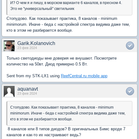
И? О чем я и пишу, в морском варианте 6 каналов, в пресном 4.
Это не "универсальный" светильник
Стопудово. Как показывает практика, 8 каналов - minimum
minimorum. Иначе - беда с настройкой спектра видима даже тем,
кто в этом не разбирается вообще.
Garik.Kolanovich
23 фев 2024
Только светодиоды мне доверия не внушают. Посмотрите
количество на 50вт. Диод примерно 0.5 Вт.
Sent from my STK-LX1 using
ReefCentral.ru mobile app
aquanavt
23 фев 2024
Стопудово. Как показывает практика, 8 каналов - minimum
minimorum. Иначе - беда с настройкой спектра видима даже тем,
кто в этом не разбирается вообще.
8 каналов или 8 типов диодов? В оригинальных Бимс вроде 7
каналов и как-то их настраивают ведь?