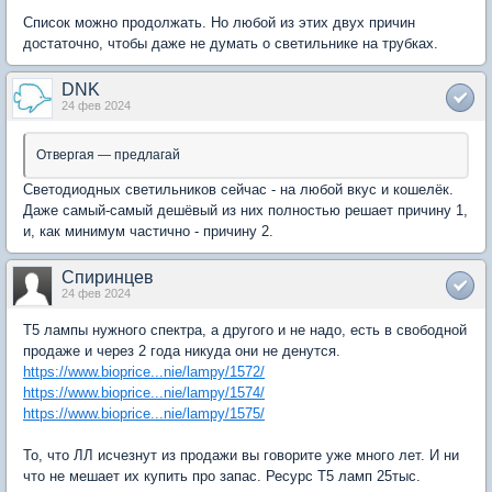
Список можно продолжать. Но любой из этих двух причин
достаточно, чтобы даже не думать о светильнике на трубках.
DNK
24 фев 2024
Отвергая — предлагай
Светодиодных светильников сейчас - на любой вкус и кошелёк.
Даже самый-самый дешёвый из них полностью решает причину 1,
и, как минимум частично - причину 2.
Спиринцев
24 фев 2024
Т5 лампы нужного спектра, а другого и не надо, есть в свободной
продаже и через 2 года никуда они не денутся.
https://www.bioprice...nie/lampy/1572/
https://www.bioprice...nie/lampy/1574/
https://www.bioprice...nie/lampy/1575/
То, что ЛЛ исчезнут из продажи вы говорите уже много лет. И ни
что не мешает их купить про запас. Ресурс Т5 ламп 25тыс.