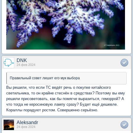
DNK
24 фев 2024
Правильный совет лишит его мук выбора
Вы решили, что если ТС ведёт речь о покупке китайского
светильника, то он крайне стеснён в средствах? Поэтому вы ему
решили присоветовать, как бы помягче выразиться, геморрой? А
что тогда не керосиновую лампу сразу? Будет ещё дешевле.
Кораллы порадуют ростом. Совершенно серьёзно.
Aleksandr
24 фев 2024