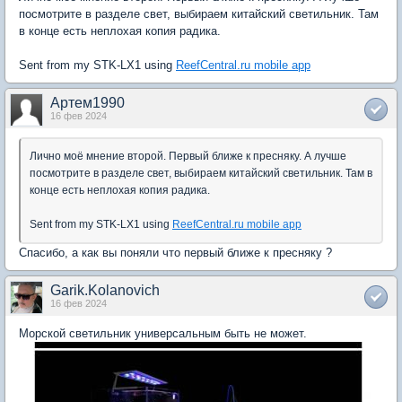
посмотрите в разделе свет, выбираем китайский светильник. Там
в конце есть неплохая копия радика.
Sent from my STK-LX1 using
ReefCentral.ru mobile app
Артем1990
16 фев 2024
Лично моё мнение второй. Первый ближе к пресняку. А лучше
посмотрите в разделе свет, выбираем китайский светильник. Там в
конце есть неплохая копия радика.
Sent from my STK-LX1 using
ReefCentral.ru mobile app
Спасибо, а как вы поняли что первый ближе к пресняку ?
Garik.Kolanovich
16 фев 2024
Морской светильник универсальным быть не может.