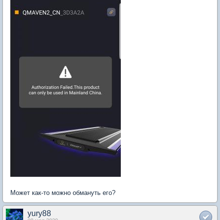
Может как-то можно обмануть его?
yury88