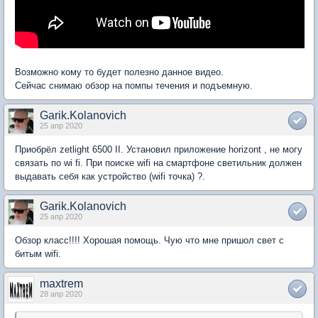
Возможно кому то будет полезно данное видео.
Сейчас снимаю обзор на помпы течения и подъемную.
Garik.Kolanovich
25 апр 2020
Приобрёл zetlight 6500 II. Установил приложение horizont , не могу
связать по wi fi. При поиске wifi на смартфоне светильник должен
выдавать себя как устройство (wifi точка) ?.
Garik.Kolanovich
25 апр 2020
Обзор класс!!!! Хорошая помощь. Чую что мне пришол свет с
битым wifi.
maxtrem
28 апр 2020