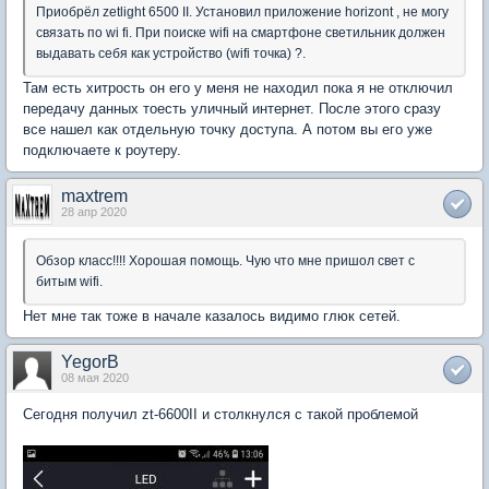
Приобрёл zetlight 6500 II. Установил приложение horizont , не могу
связать по wi fi. При поиске wifi на смартфоне светильник должен
выдавать себя как устройство (wifi точка) ?.
Там есть хитрость он его у меня не находил пока я не отключил
передачу данных тоесть уличный интернет. После этого сразу
все нашел как отдельную точку доступа. А потом вы его уже
подключаете к роутеру.
maxtrem
28 апр 2020
Обзор класс!!!! Хорошая помощь. Чую что мне пришол свет с
битым wifi.
Нет мне так тоже в начале казалось видимо глюк сетей.
YegorB
08 мая 2020
Сегодня получил zt-6600II и столкнулся с такой проблемой