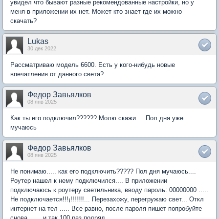
увидел что бывают разные рекомендованные настройки, но у
меня в приложении их нет. Может кто знает где их можно
скачать?
Lukas
30 дек 2022
Рассматриваю модель 6600. Есть у кого-нибудь новые
впечатления от данного света?
Федор Завьялков
08 янв 2025
Как ты его подключил?????? Молю скажи.... Пол дня уже
мучаюсь
Федор Завьялков
08 янв 2025
Не понимаю..... как его подключить????? Пол дня мучаюсь....
Роутер нашел к нему подключился.... В приложении
подключаюсь к роутеру светильника, вводу пароль: 00000000 .....
Не подключается!!!¡!!!!!!!... Перезахожу, перегружаю свет... Откл
интернет на тел ..... Все равно, после пароля пишет попробуйте
снова....... и так 100 раз подряд