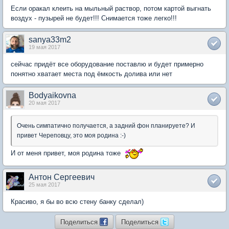
Если оракал клеить на мыльный раствор, потом картой выгнать
воздух - пузырей не будет!!! Снимается тоже легко!!!
sanya33m2
19 мая 2017
сейчас придёт все оборудование поставлю и будет примерно
понятно хватает места под ёмкость долива или нет
Bodyaikovna
20 мая 2017
Очень симпатично получается, а задний фон планируете? И
привет Череповцу, это моя родина :-)
И от меня привет, моя родина тоже
Антон Сергеевич
25 мая 2017
Красиво, я бы во всю стену банку сделал)
Поделиться
Поделиться