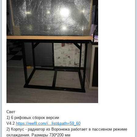
Свет
1) 6 рифовых сборок версии
V4.2
https://reefll.com/i...list&path=59_60
2) Корпус - радиатор из Воронежа работает в пассивном режиме
охлаждения. Размеры 730*200 мм