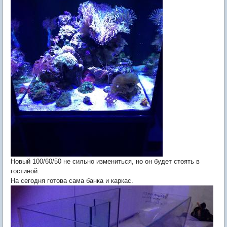
Новый
100/60/50 не сильно измениться, но он будет стоять в
гостиной.
На сегодня готова сама банка и каркас.