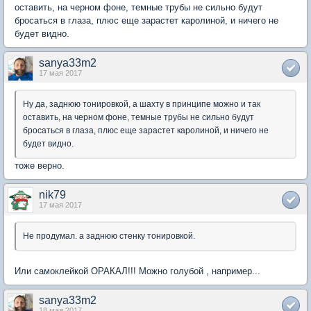
оставить, на черном фоне, темные трубы не сильно будут
бросаться в глаза, плюс еще зарастет каролиной, и ничего не
будет видно.
sanya33m2
17 мая 2017
Ну да, заднюю тонировкой, а шахту в принципе можно и так
оставить, на черном фоне, темные трубы не сильно будут
бросаться в глаза, плюс еще зарастет каролиной, и ничего не
будет видно.
тоже верно.
nik79
17 мая 2017
Не продумал. а заднюю стенку тонировкой.
Или самоклейкой ОРАКАЛ!!! Можно голубой , например...
sanya33m2
18 мая 2017