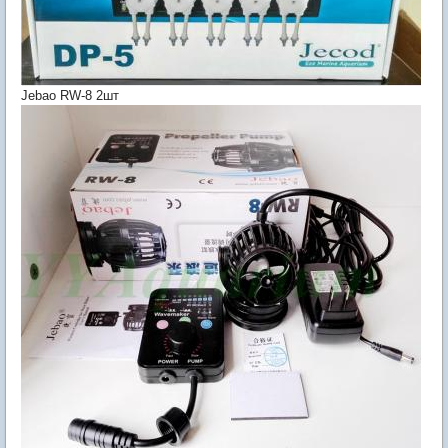
Jebao RW-8 2шт