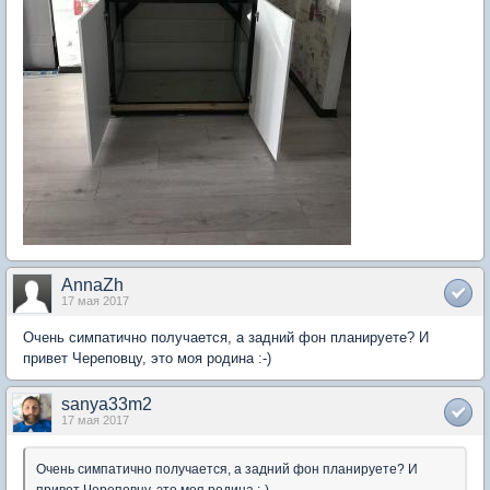
AnnaZh
17 мая 2017
Очень симпатично получается, а задний фон планируете? И
привет Череповцу, это моя родина :-)
sanya33m2
17 мая 2017
Очень симпатично получается, а задний фон планируете? И