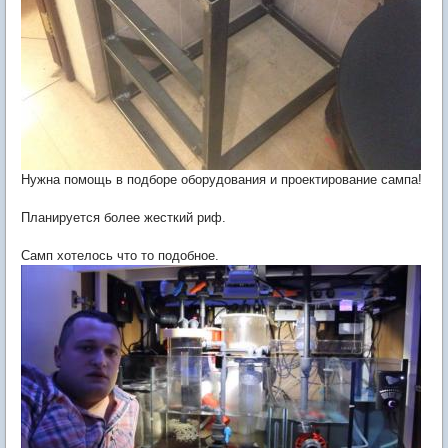
Нужна помощь в подборе оборудования и проектирование сампа!
Планируется более жесткий риф.
Самп хотелось что то подобное.