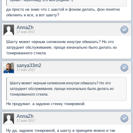
привет Череповцу, это моя родина :-)
да просто не знаю что с шахтой и фоном делать, фон понятно
обклеить и все, а вот шахту?
AnnaZh
17 мая 2017
Шахту может черным силиконом изнутри обмазать? Но это
затруднит обслуживание, проще изначально было делать из
тонированного стекла.
sanya33m2
17 мая 2017
Шахту может черным силиконом изнутри обмазать? Но это
затруднит обслуживание, проще изначально было делать из
тонированного стекла.
Не продумал. а заднюю стенку тонировкой.
AnnaZh
17 мая 2017
Ну да, заднюю тонировкой, а шахту в принципе можно и так