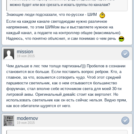
можно будет или все срезать и искать группы по каналам?
Знающие люди подсказали, что по-русски - ШИМ
Если на каждом канале светодиодам нужно различное
напряжение, то этим ШИМом вы и выставляете нужное на
каждый канал, а подаете на контроллер общее (максимально).
Надеюсь, что понятно объяснил, и сам понимаю о чем речь
mission
19 ноя 2015
Чем дальше в лес тем толще партизаны!))) Пробелов в сознании
становится все больше. Если поставить вопрос ребром. Кто, а
главное, за что, возьмется сотворить чудо. Чтоб этот средней
паршивости светильник, как о нем отзываются большинство
форумчан, стал вполне себе источником света для моей 30-ти
литровой аквы. Оригинальный девайс стоит как вертолет. Но
использовать светильник как он есть сейчас нельзя. Видно прям,
как все обитатели щурятся от него.
modernov
19 ноя 2015