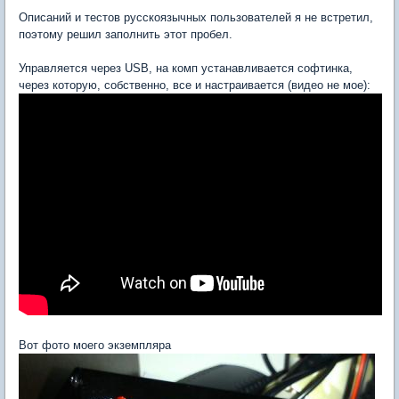
Описаний и тестов русскоязычных пользователей я не встретил,
поэтому решил заполнить этот пробел.
Управляется через USB, на комп устанавливается софтинка,
через которую, собственно, все и настраивается (видео не мое):
Вот фото моего экземпляра