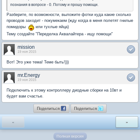
познания в вопросе - 0. Потому и прошу помощи.
Разберите, по возможности, выложите фотки куда какие сколько
проводов заходит - покумекаем (жду когда в меня полетят гнилые
помидоры
или тухлые яйца)
Тему создайте "Переделка Аквалайтера - ищу помощи"
mission
19 ноя 2015
Вот! Это уже тема! Теме быть!)))
mr.Energy
19 ноя 2015
Подключить к этому контроллеру диодные сборки на 10вт и
будет вам счастье.
Поделиться
Поделиться
«
»
Полная версия