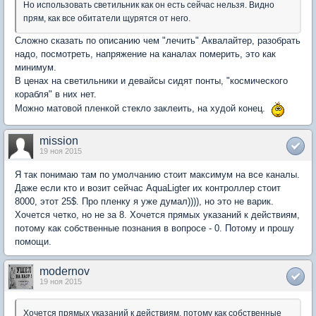
Но использовать светильник как он есть сейчас нельзя. Видно
прям, как все обитатели щурятся от него.
Сложно сказать по описанию чем "лечить" Аквалайтер, разобрать
надо, посмотреть, напряжение на каналах померить, это как
минимум.
В ценах на светильники и девайсы сидят понты, "космического
корабля" в них нет.
Можно матовой пленкой стекло заклеить, на худой конец.
mission
19 ноя 2015
Я так понимаю там по умолчанию стоит максимум на все каналы.
Даже если кто и возит сейчас AquaLigter их контроллер стоит
8000, этот 25$. Про пленку я уже думал)))), но это не варик.
Хочется четко, но не за 8. Хочется прямых указаний к действиям,
потому как собственные познания в вопросе - 0. Потому и прошу
помощи.
modernov
19 ноя 2015
Хочется прямых указаний к действиям, потому как собственные