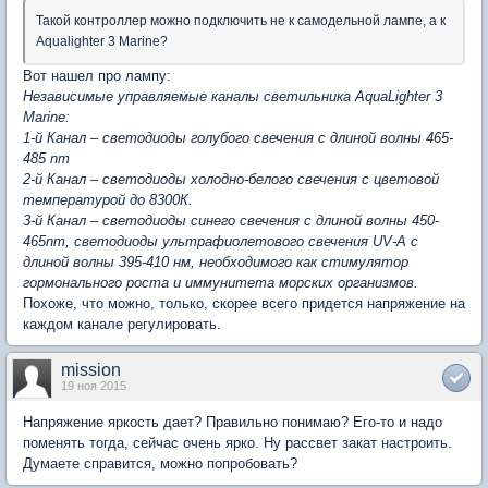
Такой контроллер можно подключить не к самодельной лампе, а к
Aqualighter 3 Marine?
Вот нашел про лампу:
Независимые управляемые каналы светильника AquaLighter 3
Marine:
1-й Канал – светодиоды голубого свечения с длиной волны 465-
485 nm
2-й Канал – светодиоды холодно-белого свечения с цветовой
температурой до 8300К.
3-й Канал – светодиоды синего свечения с длиной волны 450-
465nm, светодиоды ультрафиолетового свечения UV-А с
длиной волны 395-410 нм, необходимого как стимулятор
гормонального роста и иммунитета морских организмов.
Похоже, что можно, только, скорее всего придется напряжение на
каждом канале регулировать.
mission
19 ноя 2015
Напряжение яркость дает? Правильно понимаю? Его-то и надо
поменять тогда, сейчас очень ярко. Ну рассвет закат настроить.
Думаете справится, можно попробовать?