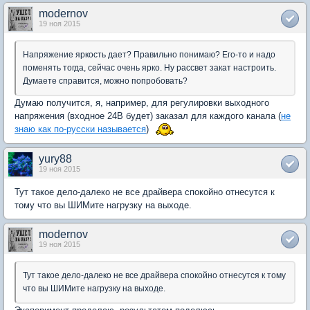
modernov
19 ноя 2015
Напряжение яркость дает? Правильно понимаю? Его-то и надо
поменять тогда, сейчас очень ярко. Ну рассвет закат настроить.
Думаете справится, можно попробовать?
Думаю получится, я, например, для регулировки выходного
напряжения (входное 24В будет) заказал для каждого канала (
не
знаю как по-русски называется
)
yury88
19 ноя 2015
Тут такое дело-далеко не все драйвера спокойно отнесутся к
тому что вы ШИМите нагрузку на выходе.
modernov
19 ноя 2015
Тут такое дело-далеко не все драйвера спокойно отнесутся к тому
что вы ШИМите нагрузку на выходе.