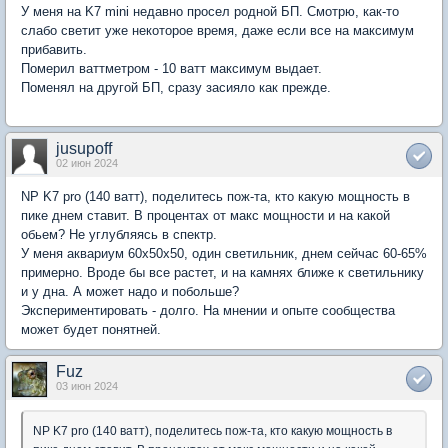
У меня на K7 mini недавно просел родной БП. Смотрю, как-то
слабо светит уже некоторое время, даже если все на максимум
прибавить.
Померил ваттметром - 10 ватт максимум выдает.
Поменял на другой БП, сразу засияло как прежде.
jusupoff
02 июн 2024
NP K7 pro (140 ватт), поделитесь пож-та, кто какую мощность в
пике днем ставит. В процентах от макс мощности и на какой
обьем? Не углубляясь в спектр.
У меня аквариум 60х50х50, один светильник, днем сейчас 60-65%
примерно. Вроде бы все растет, и на камнях ближе к светильнику
и у дна. А может надо и побольше?
Экспериментировать - долго. На мнении и опыте сообщества
может будет понятней.
Fuz
03 июн 2024
NP K7 pro (140 ватт), поделитесь пож-та, кто какую мощность в