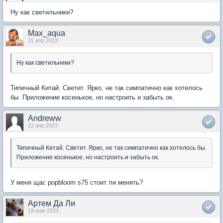
Ну как светильники?
Max_aqua
21 апр 2023
Ну как светильники?
Типичный Китай. Светит. Ярко, не так симпатично как хотелось
бы. Приложение косенькое, но настроить и забыть ок.
Andreww
22 апр 2023
Типичный Китай. Светит. Ярко, не так симпатично как хотелось бы.
Приложение косенькое, но настроить и забыть ок.
У меня щас popbloom s75 стоит ли менять?
Артем Да Ли
18 мая 2023