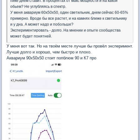
пике днем ставит. В процентах от макс мощности и на какой
обьем? Не углубляясь в спектр.
У меня аквариум 60х50х50, один светильник, днем сейчас 60-65%
примерно. Вроде бы все растет, и на камнях ближе к светильнику
и у дна. А может надо и побольше?
Экспериментировать - долго. На мнении и опыте сообщества
может будет понятней.
У меня вот так. Но на твоём месте лучше бы провёл эксперимент.
Лучше долго и хорошо, чем быстро и плохо.
Аквариум 90х50х50 стоит попблюм 90 и К7 про