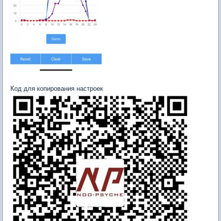
Код для копирования настроек