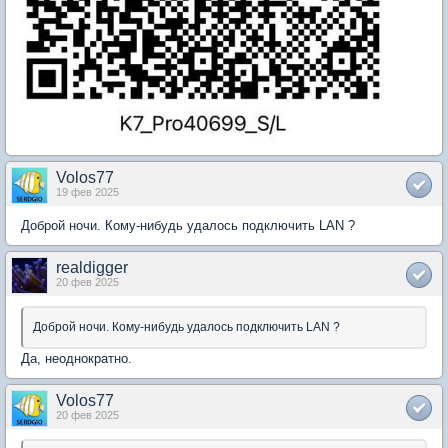
Volos77
19 фев 2025
Доброй ночи. Кому-нибудь удалось подключить LAN ?
realdigger
20 фев 2025
Доброй ночи. Кому-нибудь удалось подключить LAN ?
Да, неоднократно.
Volos77
20 фев 2025