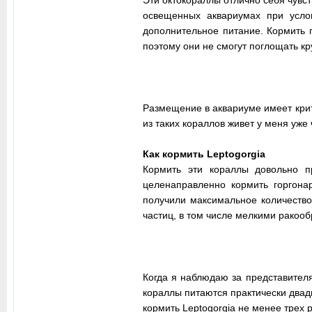
освещенных аквариумах при услов
дополнительное питание. Кормить 
поэтому они не смогут поглощать кр
Размещение в аквариуме имеет крит
из таких кораллов живет у меня уже 
Как кормить Leptogorgia
Кормить эти кораллы довольно п
целенаправленно кормить горгона
получили максимальное количеств
частиц, в том числе мелкими ракоо
Когда я наблюдаю за представителя
кораллы питаются практически двад
кормить Leptogorgia не менее трех 