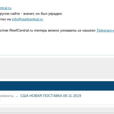
tral.ru
ругом сайте - значит, он был украден.
ктах на
info@reefcentral.ru
стях ReefCentral.ru теперь можно узнавать из нашего
Telegram-
США НОВАЯ ПОСТАВКА 08.11.2019
робионты.
→
.