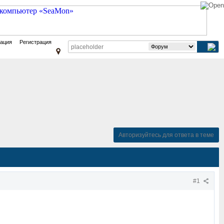
зация
Регистрация
Авторизуйтесь для ответа в теме
#1