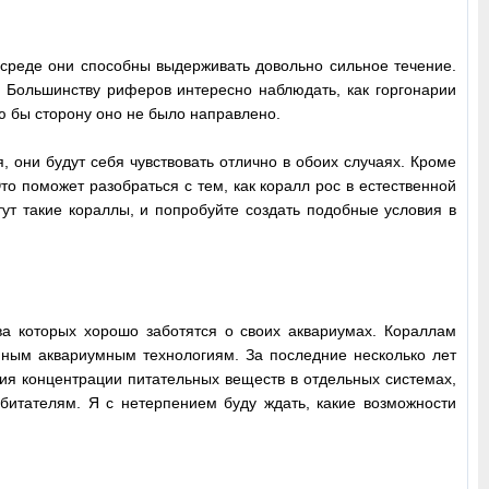
 среде они способны выдерживать довольно сильное течение.
. Большинству риферов интересно наблюдать, как горгонарии
ю бы сторону оно не было направлено.
 они будут себя чувствовать отлично в обоих случаях. Кроме
то поможет разобраться с тем, как коралл рос в естественной
тут такие кораллы, и попробуйте создать подобные условия в
ва которых хорошо заботятся о своих аквариумах. Кораллам
нным аквариумным технологиям. За последние несколько лет
ия концентрации питательных веществ в отдельных системах,
битателям. Я с нетерпением буду ждать, какие возможности