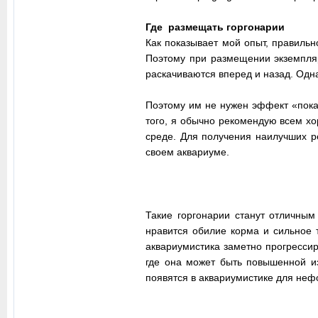
Где размещать горгонарии
Как показывает мой опыт, правиль
Поэтому при размещении экземпляр
раскачиваются вперед и назад. Одн
Поэтому им не нужен эффект «покач
того, я обычно рекомендую всем хо
среде. Для получения наилучших ре
своем аквариуме.
Такие горгонарии станут отличным
нравится обилие корма и сильное 
аквариумистика заметно прогресси
где она может быть повышенной из
появятся в аквариумистике для неф