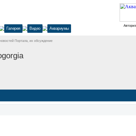
Автори
Галерея
Видео
Аквариумы
новостей Портала, их обсуждение
ogorgia