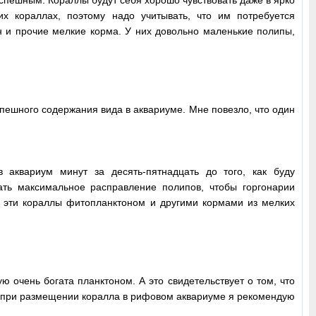
х кораллах, поэтому надо учитывать, что им потребуется
н и прочие мелкие корма. У них довольно маленькие полипы,
спешного содержания вида в аквариуме. Мне повезло, что один
 аквариум минут за десять-пятнадцать до того, как буду
ть максимальное расправление полипов, чтобы горгонарии
ю эти кораллы фитопланктоном и другими кормами из мелких
ю очень богата планктоном. А это свидетельствует о том, что
кт, при размещении коралла в рифовом аквариуме я рекомендую