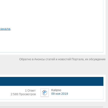
канала
.
Обратно в Анонсы статей и новостей Портала, их обсуждение
Kalipso
1 Ответ
09 ноя 2019
2 588 Просмотров