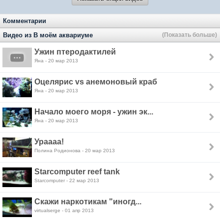
Комментарии
Видео из В моём аквариуме
(Показать больше)
Ужин птеродактилей
Яна - 20 мар 2013
Оцелярис vs анемоновый краб
Яна - 20 мар 2013
Начало моего моря - ужин эк...
Яна - 20 мар 2013
Ураааа!
Полина Родионова - 20 мар 2013
Starcomputer reef tank
Starcomputer - 22 мар 2013
Скажи наркотикам "иногд...
virtualserge - 01 апр 2013