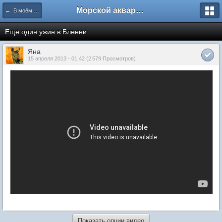
Морской аквариум. Форумы ReefCentral.ru
← В моём аквариуме
Еще один ужин в Бленни
Яна
15 апреля 2013 - 01:42 (2 579 Просмотров)
Показать опции видео