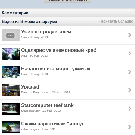
Комментарии
Видео из В моём аквариуме
(Показать больше)
Ужин птеродактилей
Яна - 20 мар 2013
Оцелярис vs анемоновый краб
Яна - 20 мар 2013
Начало моего моря - ужин эк...
Яна - 20 мар 2013
Ураааа!
Полина Родионова - 20 мар 2013
Starcomputer reef tank
Starcomputer - 22 мар 2013
Скажи наркотикам "иногд...
virtualserge - 01 апр 2013