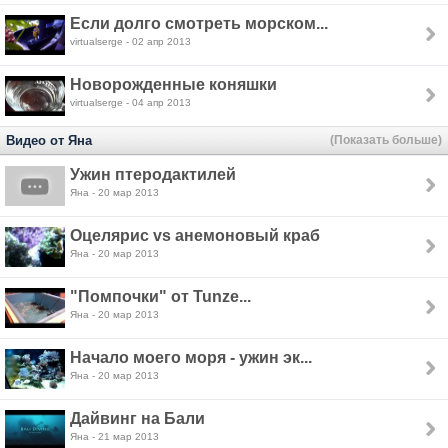
Если долго смотреть морском...
virtualserge - 02 апр 2013
Новорожденные коняшки
virtualserge - 04 апр 2013
Видео от Яна
(Показать больше)
Ужин птеродактилей
Яна - 20 мар 2013
Оцелярис vs анемоновый краб
Яна - 20 мар 2013
"Помпочки" от Tunze...
Яна - 20 мар 2013
Начало моего моря - ужин эк...
Яна - 20 мар 2013
Дайвинг на Бали
Яна - 21 мар 2013