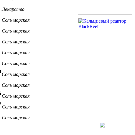
Лекарство
Соль морская
Соль морская
Соль морская
Соль морская
Соль морская
9
Соль морская
Соль морская
6
Соль морская
7
Соль морская
Соль морская