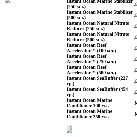
Instant Ocean Marine Stabilizer
Д
(250 мл.)
Instant Ocean Marine Stabilizer
Д
(500 мл.)
Instant Ocean Natural Nitrate
Д
Reducer (250 мл.)
Instant Ocean Natural Nitrate
Д
Reducer (500 мл.)
Instant Ocean Reef
Д
Accelerator™ (100 мл.)
Instant Ocean Reef
Д
Accelerator™ (250 мл.)
Instant Ocean Reef
Д
Accelerator™ (500 мл.)
Instant Ocean SeaBuffer (227
Д
гр.)
Instant Ocean SeaBuffer (454
Д
гр.)
Instant Ocean Marine
К
Conditioner 100 мл.
Instant Ocean Marine
К
Conditioner 250 мл.