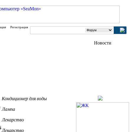
ация
Регистрация
Кондиционер для воды
m
Лампа
Лекарство
6
Лекарство