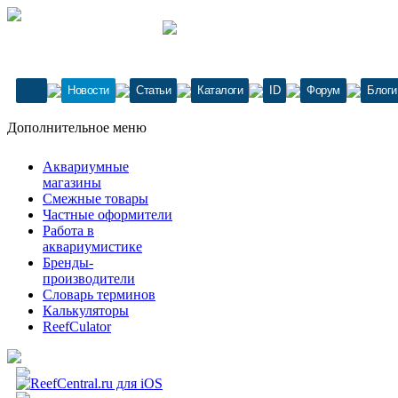
Новости
Статьи
Каталоги
ID
Форум
Блоги
Дополнительное меню
Аквариумные
магазины
Смежные товары
Частные оформители
Работа в
аквариумистике
Бренды-
производители
Словарь терминов
Калькуляторы
ReefCulator