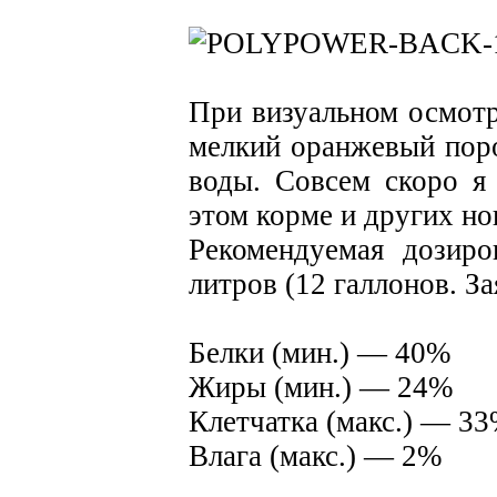
При визуальном осмотр
мелкий оранжевый пор
воды. Совсем скоро я
этом корме и других нов
Рекомендуемая дозир
литров (12 галлонов. З
Белки (мин.) — 40%
Жиры (мин.) — 24%
Клетчатка (макс.) — 3
Влага (макс.) — 2%