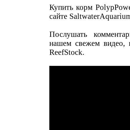
Купить корм PolypPowe
сайте SaltwaterAquariu
Послушать коммента
нашем свежем видео, 
ReefStock.