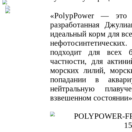
«PolypPower — это с
разработанная Джули
идеальный корм для вс
нефотосинтетических
подходит для всех б
частности, для актини
морских лилий, морск
попадании в аквар
нейтральную плаву
взвешенном состоянии»