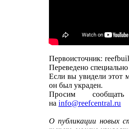
Первоисточник: reefbui
Переведено специально
Если вы увидели этот м
он был украден.
Просим сообщат
на
info@reefcentral.ru
О публикации новых ст