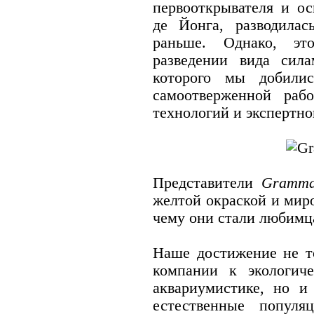
первооткрывателя и о
де Йонга, разводила
раньше. Однако, э
разведении вида сил
которого мы добилис
самоотверженной раб
технологий и экспертно
Представители
Gramma
желтой окраской и мир
чему они стали любимц
Наше достижение не т
компании к экологич
аквариумистике, но и
естественные популя