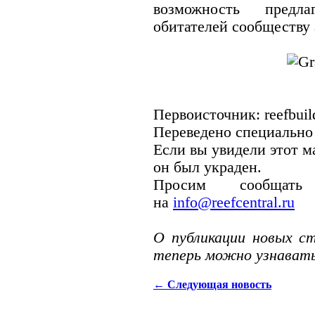
возможность предл
обитателей сообществу 
Первоисточник: reefbuil
Переведено специально
Если вы увидели этот ма
он был украден.
Просим сообщат
на
info@reefcentral.ru
О публикации новых ст
теперь можно узнават
←
Следующая новость