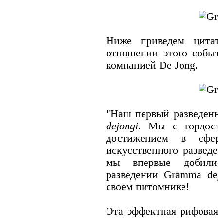
Ниже приведем цитат
отношении этого собы
компанией De Jong.
"Наш первый разведен
dejongi.
Мы с гордос
достижением в сфе
искусственного развед
мы впервые добили
разведении Gramma dej
своем питомнике!
Эта эффектная рифовая