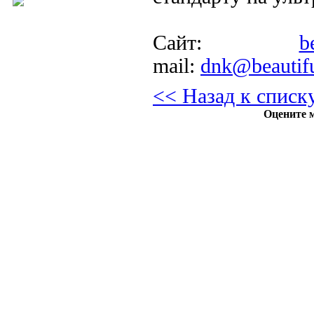
Сайт:
b
mail:
dnk@beautifu
<< Назад к списк
Оцените м
Полная или частичная публикация любых материалов данного сайта в интернете