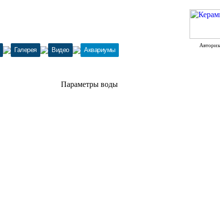
Авториз
Галерея
Видео
Аквариумы
Параметры воды