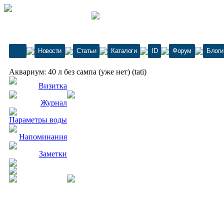
Новости
Статьи
Каталоги
ID
Форум
Блоги
Аквариум: 40 л без сампа (уже нет) (tati)
Визитка
Журнал
Параметры воды
Напоминания
Заметки