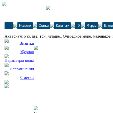
Новости
Статьи
Каталоги
ID
Форум
Блоги
Аквариум: Раз, два, три, четыре.. Очередное море, маленькое, 
Визитка
Журнал
Параметры воды
Напоминания
Заметки