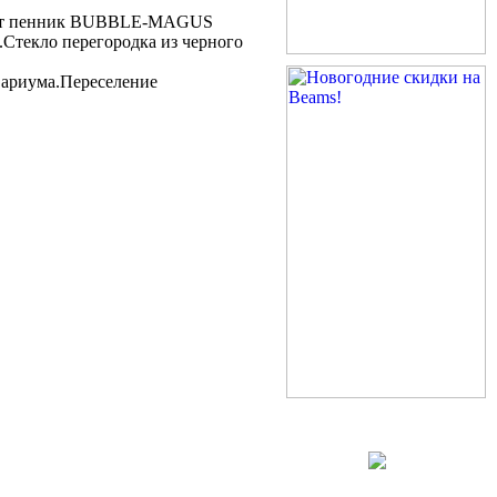
стоит пенник BUBBLE-MAGUS
.Стекло перегородка из черного
вариума.Переселение