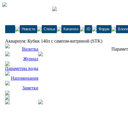
Новости
Статьи
Каталоги
ID
Форум
Блоги
Аквариум: Кубик 140л с сампом-витриной (STK)
Визитка
Парамет
Журнал
Параметры воды
Напоминания
Заметки