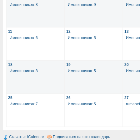
Именинников: 8
Именинников: 9
Именинн
11
12
13
Именинников: 6
Именинников: 5
Именинн
18
19
20
Именинников: 8
Именинников: 5
Именинн
25
26
27
Именинников: 7
Именинников: 5
rumanet
Скачать в iCalendar
Подписаться на этот календарь.