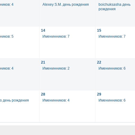
иков: 4
Alexey S.M. день рождения
boichuksasha день
рождения
14
15
иков: 5
Именинников: 7
Именинников: 7
21
22
иков: 4
Именинников: 2
Именинников: 6
28
29
s день рождения
Именинников: 4
Именинников: 6