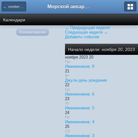
Морской аквариум. Форумы ReefCentral.ru
← ноября 2023
Календари
← Предыдущая неделя
Полная версия
Следующая неделя →
Добавить событие
Начало недели: ноября 20, 2023
ноября 2023 20
Пн
Именинников: 8
21
Вт
Джули день рождения
22
Ср
Именинников: 6
23
Чт
Именинников: 5
24
Пт
Именинников: 4
25
Сб
Именинников: 3