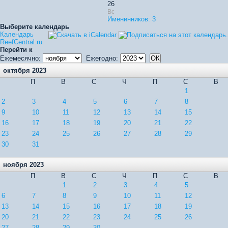
26
Вс
Именинников: 3
Выберите календарь
Календарь
ReefCentral.ru
Перейти к
Ежемесячно:
Ежегодно:
октября 2023
П
В
С
Ч
П
С
В
1
2
3
4
5
6
7
8
9
10
11
12
13
14
15
16
17
18
19
20
21
22
23
24
25
26
27
28
29
30
31
ноября 2023
П
В
С
Ч
П
С
В
1
2
3
4
5
6
7
8
9
10
11
12
13
14
15
16
17
18
19
20
21
22
23
24
25
26
27
28
29
30