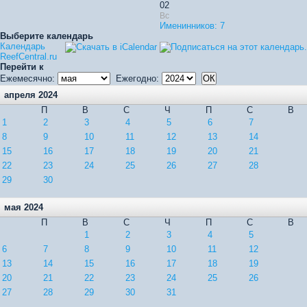
02
Вс
Именинников: 7
Выберите календарь
Календарь
ReefCentral.ru
Перейти к
Ежемесячно:
Ежегодно:
апреля 2024
П
В
С
Ч
П
С
В
1
2
3
4
5
6
7
8
9
10
11
12
13
14
15
16
17
18
19
20
21
22
23
24
25
26
27
28
29
30
мая 2024
П
В
С
Ч
П
С
В
1
2
3
4
5
6
7
8
9
10
11
12
13
14
15
16
17
18
19
20
21
22
23
24
25
26
27
28
29
30
31