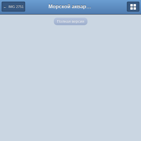
Морской аквариум. Форумы ReefCentral.ru
← IMG 2751
Полная версия