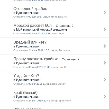
Очередной крабик
в Идентификация
Отправлено
02 дек 2017 21:25
автор Ega-KA
Морской рассвет 60л.
Страницы: 2
в Мой маленький морской аквариум
Отправлено
02 фев 2017 14:28
автор logo
Вредный или нет?
в Идентификация
Отправлено
24 июн 2016 10:01
автор Maximum
Прошу опознать крабика
Страницы: 2
в Идентификация
Отправлено
09 мая 2016 21:39
автор НикоШ
Угадайте Кто?
в Идентификация
Отправлено
09 окт 2015 11:51
автор Sleepy
Краб (Белый)
в Идентификация
Отправлено
24 сен 2015 22:46
автор SportWave