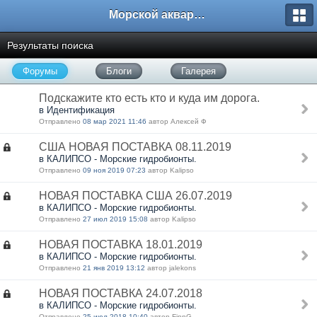
Морской аквариум. Форумы ReefCentral.ru
Результаты поиска
Форумы
Блоги
Галерея
Подскажите кто есть кто и куда им дорога.
в Идентификация
Отправлено
08 мар 2021 11:46
автор Алексей Ф
США НОВАЯ ПОСТАВКА 08.11.2019
в КАЛИПСО - Морские гидробионты.
Отправлено
09 ноя 2019 07:23
автор Kalipso
НОВАЯ ПОСТАВКА США 26.07.2019
в КАЛИПСО - Морские гидробионты.
Отправлено
27 июл 2019 15:08
автор Kalipso
НОВАЯ ПОСТАВКА 18.01.2019
в КАЛИПСО - Морские гидробионты.
Отправлено
21 янв 2019 13:12
автор jalekons
НОВАЯ ПОСТАВКА 24.07.2018
в КАЛИПСО - Морские гидробионты.
Отправлено
25 июл 2018 10:40
автор FinnG