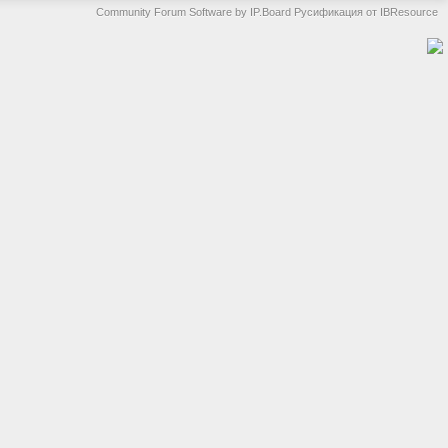
Community Forum Software by IP.Board
Русификация от IBResource