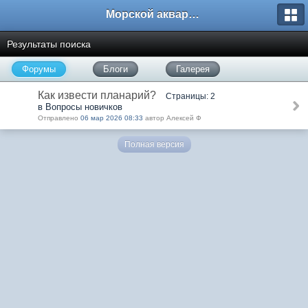
Морской аквариум. Форумы ReefCentral.ru
Результаты поиска
Форумы
Блоги
Галерея
Как извести планарий?
Страницы: 2
в Вопросы новичков
Отправлено
06 мар 2026 08:33
автор Алексей Ф
Полная версия