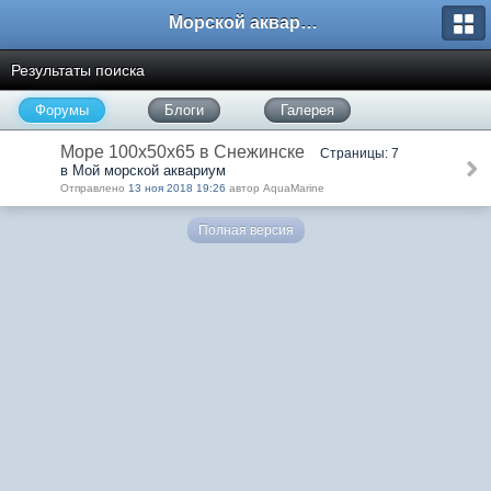
Морской аквариум. Форумы ReefCentral.ru
Результаты поиска
Форумы
Блоги
Галерея
Море 100х50х65 в Снежинске
Страницы: 7
в Мой морской аквариум
Отправлено
13 ноя 2018 19:26
автор AquaMarine
Полная версия