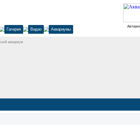
Автори
Галерея
Видео
Аквариумы
ской аквариум