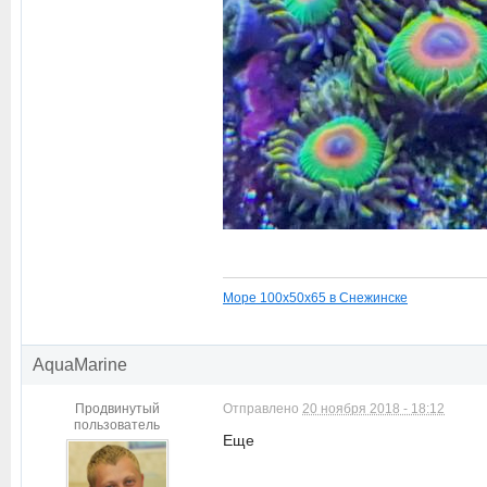
Море 100х50х65 в Снежинске
AquaMarine
Продвинутый
Отправлено
20 ноября 2018 - 18:12
пользователь
Еще