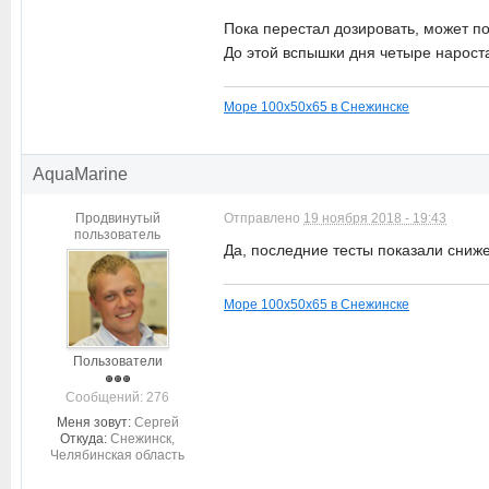
Пока перестал дозировать, может п
До этой вспышки дня четыре нароста
Море 100х50х65 в Снежинске
AquaMarine
Продвинутый
Отправлено
19 ноября 2018 - 19:43
пользователь
Да, последние тесты показали сниже
Море 100х50х65 в Снежинске
Пользователи
Cообщений: 276
Меня зовут:
Сергей
Откуда:
Снежинск,
Челябинская область