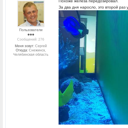
Похоже железа передозировал.
За два дня наросло, это второй раз 
Пользователи
Cообщений: 276
Меня зовут:
Сергей
Откуда:
Снежинск,
Челябинская область