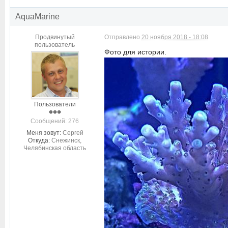
AquaMarine
Продвинутый
Отправлено
20 ноября 2018 - 18:08
пользователь
Фото для истории.
Пользователи
Cообщений: 276
Меня зовут:
Сергей
Откуда:
Снежинск,
Челябинская область