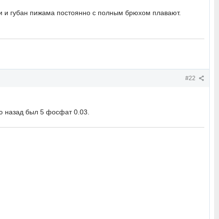
ки и губан пижама постоянно с полным брюхом плавают.
#22
ю назад был 5 фосфат 0.03.