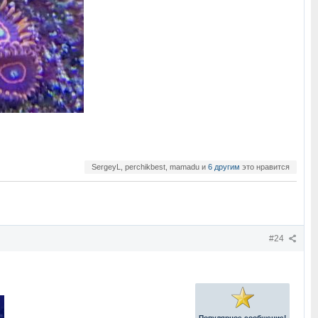
SergeyL, perchikbest, mamadu и
6 другим
это нравится
#24
Популярное сообщение!