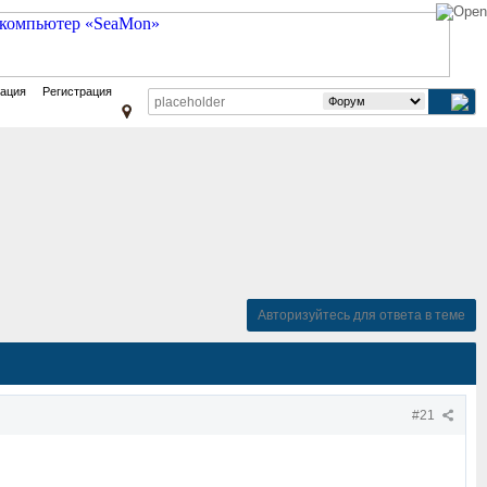
зация
Регистрация
Авторизуйтесь для ответа в теме
#21