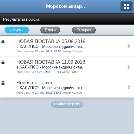
Морской аквариум. Форумы ReefCentral.ru
Результаты поиска
Форумы
Блоги
Галерея
НОВАЯ ПОСТАВКА 05.09.2019
в КАЛИПСО - Морские гидробионты.
Отправлено
05 сен 2019 18:03
автор Kalipso
НОВАЯ ПОСТАВКА 11.09.2018
в КАЛИПСО - Морские гидробионты.
Отправлено
11 сен 2018 17:14
автор WILL
Новая поставка
в КАЛИПСО - Морские гидробионты.
Отправлено
10 апр 2018 23:41
автор Kalipso
Полная версия