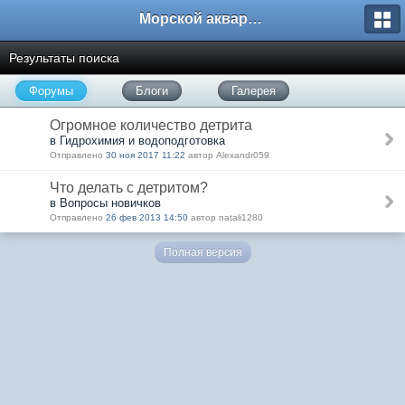
Морской аквариум. Форумы ReefCentral.ru
Результаты поиска
Форумы
Блоги
Галерея
Огромное количество детрита
в Гидрохимия и водоподготовка
Отправлено
30 ноя 2017 11:22
автор Alexandr059
Что делать с детритом?
в Вопросы новичков
Отправлено
26 фев 2013 14:50
автор natali1280
Полная версия