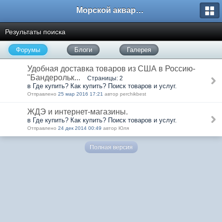
Морской аквариум. Форумы ReefCentral.ru
Результаты поиска
Форумы
Блоги
Галерея
Удобная доставка товаров из США в Россию-
"Бандерольк...
Страницы: 2
в Где купить? Как купить? Поиск товаров и услуг.
Отправлено
25 мар 2016 17:21
автор perchikbest
ЖДЭ и интернет-магазины.
в Где купить? Как купить? Поиск товаров и услуг.
Отправлено
24 дек 2014 00:49
автор Юля
Полная версия