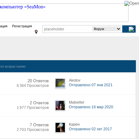
зация
Регистрация
по возрастанию
Akotov
20 Ответов
Отправлено 07 янв 2021
6 364 Просмотров
Matveller
2 Ответов
Отправлено 16 мар 2020
1 977 Просмотров
Карен
7 Ответов
Отправлено 02 окт 2017
2 703 Просмотров