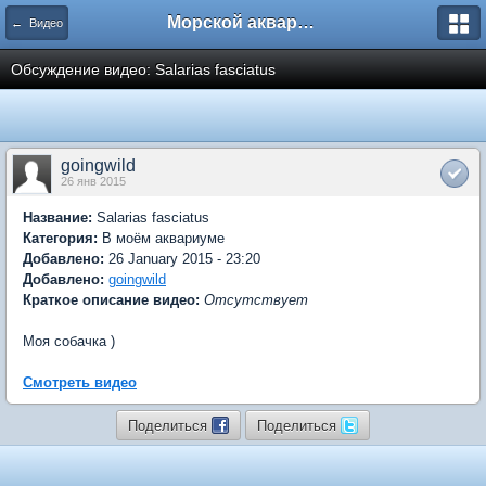
Морской аквариум. Форумы ReefCentral.ru
← Видео
Обсуждение видео: Salarias fasciatus
goingwild
26 янв 2015
Название:
Salarias fasciatus
Категория:
В моём аквариуме
Добавлено:
26 January 2015 - 23:20
Добавлено:
goingwild
Краткое описание видео:
Отсутствует
Моя собачка )
Смотреть видео
Поделиться
Поделиться