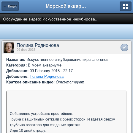
Морской аквариум. Форумы ReefCentral.ru
← Видео
Обсуждение видео: Искусственное инкубирова...
Полина Родионова
09 фев 2015
Название:
Искусственное инкубирование икры апогонов.
Категория:
В моём аквариуме
Добавлено:
09 February 2015 - 22:17
Добавлено:
Полина Родионова
Краткое описание видео:
Отсутствует
Собственно устройство простейшее.
Трубка с защитными сетками с обеих сторон. И вдетая сверху
трубочка аэратора для создание протоки.
Икре 10 дней отроду.