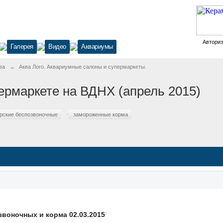
Автори
Галерея
Видео
Аквариумы
ва
→
Аква Лого. Аквариумные салоны и супермаркеты.
ермаркете на ВДНХ (апрель 2015)
рские беспозвоночные
замороженные корма
воночных и корма 02.03.2015