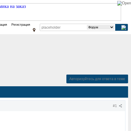
зация
Регистрация
Авторизуйтесь для ответа в теме
#1