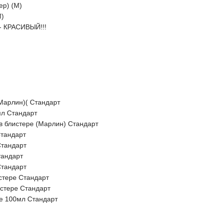
ер) (M)
)
 - КРАСИВЫЙ!!!
(Марлин)( Стандарт
мл Стандарт
в блистере (Марлин) Стандарт
Стандарт
Стандарт
тандарт
Стандарт
стере Стандарт
стере Стандарт
е 100мл Стандарт