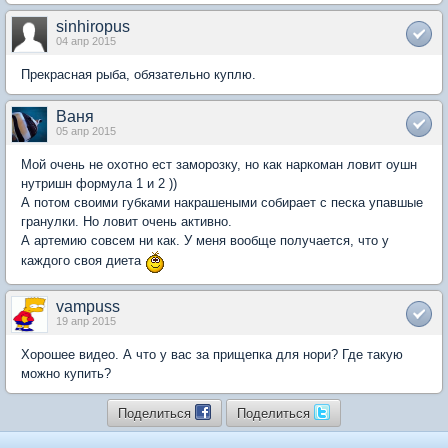
sinhiropus
04 апр 2015
Прекрасная рыба, обязательно куплю.
Ваня
05 апр 2015
Мой очень не охотно ест заморозку, но как наркоман ловит оушн
нутришн формула 1 и 2 ))
А потом своими губками накрашеными собирает с песка упавшые
гранулки. Но ловит очень активно.
А артемию совсем ни как. У меня вообще получается, что у
каждого своя диета
vampuss
19 апр 2015
Хорошее видео. А что у вас за прищепка для нори? Где такую
можно купить?
Поделиться
Поделиться