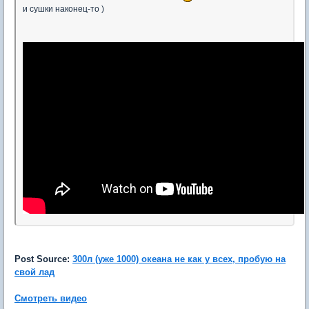
и сушки наконец-то )
Post Source:
300л (уже 1000) океана не как у всех, пробую на
свой лад
Смотреть видео