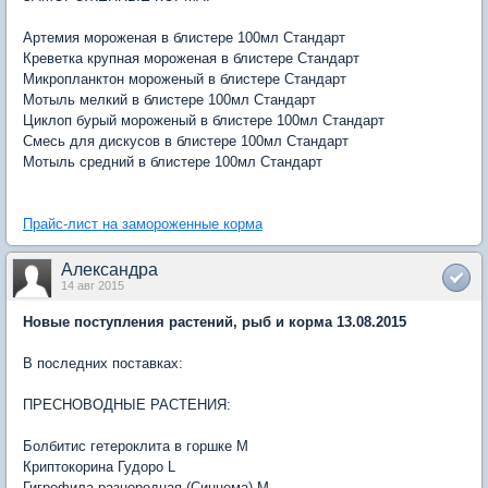
Артемия мороженая в блистере 100мл Стандарт
Креветка крупная мороженая в блистере Стандарт
Микропланктон мороженый в блистере Стандарт
Мотыль мелкий в блистере 100мл Стандарт
Циклоп бурый мороженый в блистере 100мл Стандарт
Смесь для дискусов в блистере 100мл Стандарт
Мотыль средний в блистере 100мл Стандарт
Прайс-лист на замороженные корма
Александра
14 авг 2015
Новые поступления растений, рыб и корма 13.08.2015
В последних поставках:
ПРЕСНОВОДНЫЕ РАСТЕНИЯ:
Болбитис гетероклита в горшке M
Криптокорина Гудоро L
Гигрофила разнородная (Синнема) M