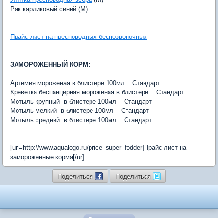
Рак карликовый синий (M)
Прайс-лист на пресноводных беспозвоночных
ЗАМОРОЖЕННЫЙ КОРМ:
Артемия мороженая в блистере 100мл Стандарт
Креветка беспанцирная мороженая в блистере Стандарт
Мотыль крупный в блистере 100мл Стандарт
Мотыль мелкий в блистере 100мл Стандарт
Мотыль средний в блистере 100мл Стандарт
[url=http://www.aqualogo.ru/price_super_fodder]Прайс-лист на
замороженные корма[/ur]
Поделиться
Поделиться