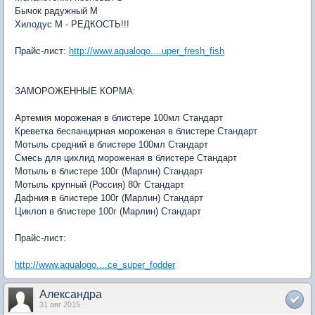
Бычок радужный M
Хилодус M - РЕДКОСТЬ!!!
Прайс-лист:
http://www.aqualogo....uper_fresh_fish
ЗАМОРОЖЕННЫЕ КОРМА:
Артемия мороженая в блистере 100мл Стандарт
Креветка беспанцирная мороженая в блистере Стандарт
Мотыль средний в блистере 100мл Стандарт
Смесь для цихлид мороженая в блистере Стандарт
Мотыль в блистере 100г (Марлин) Стандарт
Мотыль крупный (Россия) 80г Стандарт
Дафния в блистере 100г (Марлин) Стандарт
Циклоп в блистере 100г (Марлин) Стандарт
Прайс-лист:
http://www.aqualogo....ce_super_fodder
Александра
31 авг 2015