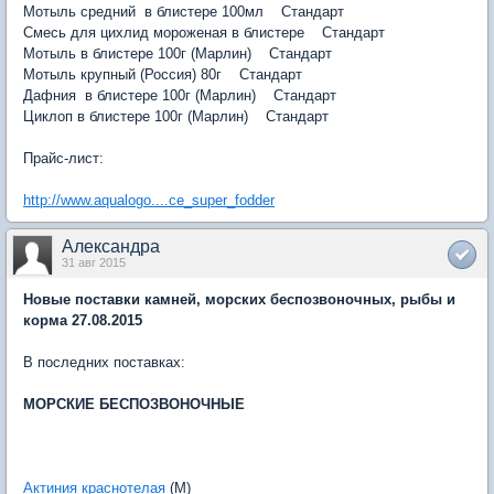
Мотыль средний в блистере 100мл Стандарт
Смесь для цихлид мороженая в блистере Стандарт
Мотыль в блистере 100г (Марлин) Стандарт
Мотыль крупный (Россия) 80г Стандарт
Дафния в блистере 100г (Марлин) Стандарт
Циклоп в блистере 100г (Марлин) Стандарт
Прайс-лист:
http://www.aqualogo....ce_super_fodder
Александра
31 авг 2015
Новые поставки камней, морских беспозвоночных, рыбы и
корма 27.08.2015
В последних поставках:
МОРСКИЕ БЕСПОЗВОНОЧНЫЕ
Актиния краснотелая
(M)