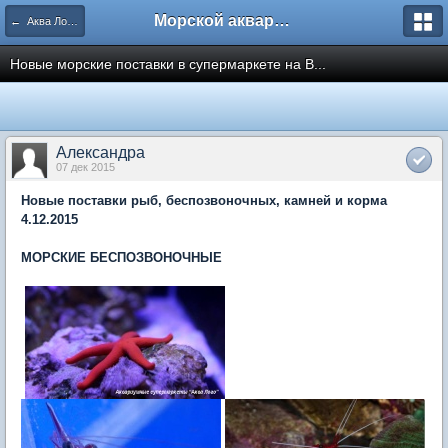
Морской аквариум. Форумы ReefCentral.ru
← Аква Лого. Аквариумные салоны и супермаркеты.
Новые морские поставки в супермаркете на В...
Александра
07 дек 2015
Новые поставки рыб, беспозвоночных, камней и корма
4.12.2015
МОРСКИЕ БЕСПОЗВОНОЧНЫЕ