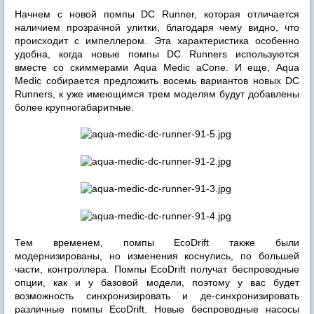
Начнем с новой помпы DC Runner, которая отличается
наличием прозрачной улитки, благодаря чему видно, что
происходит с импеллером. Эта характеристика особенно
удобна, когда новые помпы DC Runners используются
вместе со скиммерами Aqua Medic aCone. И еще, Aqua
Medic собирается предложить восемь вариантов новых DC
Runners, к уже имеющимся трем моделям будут добавлены
более крупногабаритные.
Тем временем, помпы EcoDrift также были
модернизированы, но изменения коснулись, по большей
части, контроллера. Помпы EcoDrift получат беспроводные
опции, как и у базовой модели, поэтому у вас будет
возможность синхронизировать и де-синхронизировать
различные помпы EcoDrift. Новые беспроводные насосы