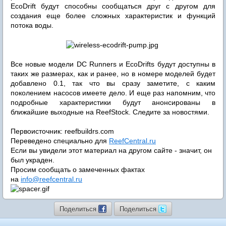
EcoDrift будут способны сообщаться друг с другом для
создания еще более сложных характеристик и функций
потока воды.
Все новые модели DC Runners и EcoDrifts будут доступны в
таких же размерах, как и ранее, но в номере моделей будет
добавлено 0.1, так что вы сразу заметите, с каким
поколением насосов имеете дело. И еще раз напомним, что
подробные характеристики будут анонсированы в
ближайшие выходные на ReefStock. Следите за новостями.
Первоисточник: reefbuildrs.com
Переведено специально для
ReefCentral.ru
Если вы увидели этот материал на другом сайте - значит, он
был украден.
Просим сообщать о замеченных фактах
на
info@reefcentral.ru
Поделиться
Поделиться