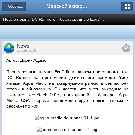
Морской аквариум. Форумы ReefCentral.ru
← Оборудование, технические вопросы
Новые помпы DC Runners и беспроводные EcoD...
News
28 фев 2016
Автор: Джейк Адамс
Пропеллерные помпы EcoDrift и насосы постоянного тока
DC Runner на протяжении длительного времени были
хитами Aqua Medic на аквариумном рынке, а сейчас они
готовы к обновлению. Ожидается, что в эти выходные на
выставке ReefStock 2016, проходящей в Денвере, Aqua
Medic USA впервые продемонстрирует новые насосы и
расскажет о них.