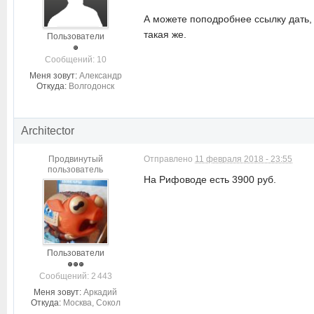
А можете поподробнее ссылку дать, 
такая же.
Пользователи
Cообщений: 10
Меня зовут:
Александр
Откуда:
Волгодонск
Architector
Продвинутый
Отправлено
11 февраля 2018 - 23:55
пользователь
На Рифоводе есть 3900 руб.
Пользователи
Cообщений: 2 443
Меня зовут:
Аркадий
Откуда:
Москва, Сокол