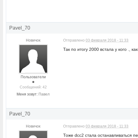
Pavel_70
Новичок
Отправлено
03 февраля 2018 - 11:33
Так по итогу 2000 встала у кого ., ка
Пользователи
Cообщений: 42
Меня зовут:
Павел
Pavel_70
Новичок
Отправлено
03 февраля 2018 - 11:33
Тоже dcc2 стала останавливаться п