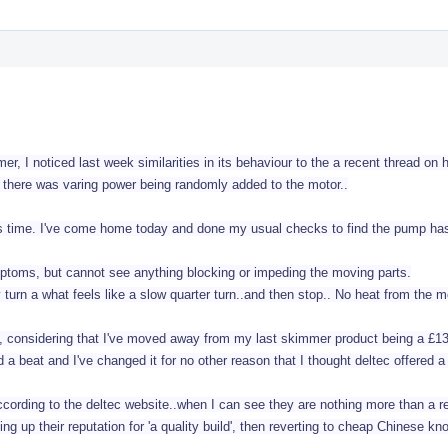
, I noticed last week similarities in its behaviour to the a recent thread on 
s if there was varing power being randomly added to the motor..
 time. I've come home today and done my usual checks to find the pump has 
mptoms, but cannot see anything blocking or impeding the moving parts.
ly turn a what feels like a slow quarter turn..and then stop.. No heat from the m
, considering that I've moved away from my last skimmer product being a £1
a beat and I've changed it for no other reason that I thought deltec offered 
ccording to the deltec website..when I can see they are nothing more than a 
ing up their reputation for 'a quality build', then reverting to cheap Chinese kn