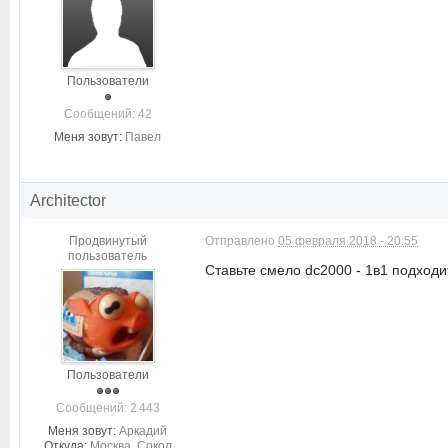
Пользователи
Cообщений: 42
Меня зовут:
Павел
Architector
Продвинутый
Отправлено
05 февраля 2018 - 20:55
пользователь
Ставьте смело dc2000 - 1в1 подходи
Пользователи
Cообщений: 2 443
Меня зовут:
Аркадий
Откуда:
Москва, Сокол