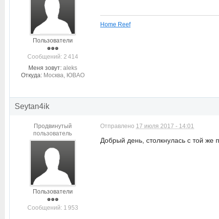
Home Reef
Пользователи
Cообщений: 2 414
Меня зовут:
aleks
Откуда:
Москва, ЮВАО
Seytan4ik
Продвинутый
Отправлено
17 июля 2017 - 14:01
пользователь
Добрый день, столкнулась с той же
Пользователи
Cообщений: 1 953