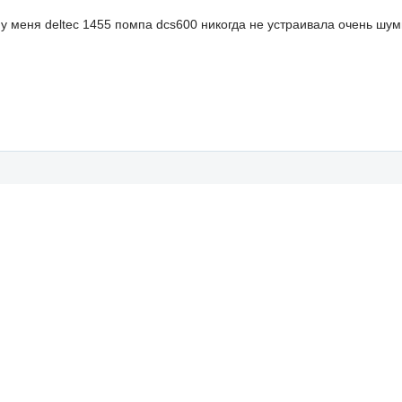
у меня deltec 1455 помпа dcs600 никогда не устраивала очень шумн