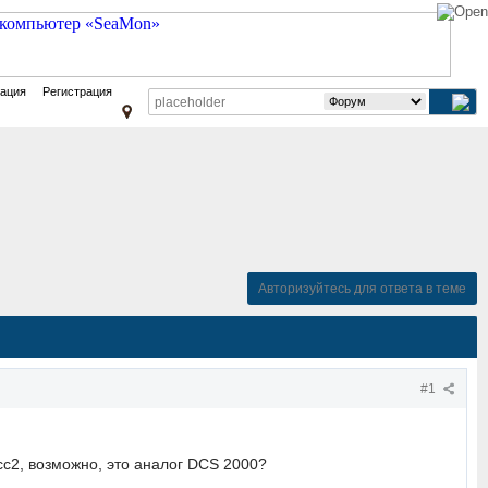
зация
Регистрация
Авторизуйтесь для ответа в теме
#1
cc2, возможно, это аналог DCS 2000?