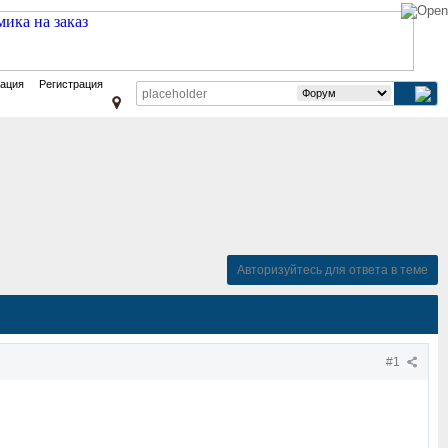
зация
Регистрация
Авторизуйтесь для ответа в теме
#1