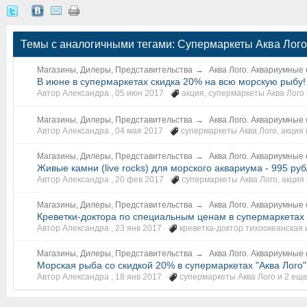
Темы с аналогичными тегами: Супермаркеты Аква Лого,
Магазины, Дилеры, Представительства
→
Аква Лого. Аквариумные
В июне в супермаркетах скидка 20% на всю морскую рыбу!
Автор Александра ,
05 июн 2017
акция
,
супермаркеты Аква Лого
Магазины, Дилеры, Представительства
→
Аква Лого. Аквариумные
Автор Александра ,
04 мая 2017
супермаркеты Аква Лого
,
акция
Магазины, Дилеры, Представительства
→
Аква Лого. Аквариумные
Живые камни (live rocks) для морского аквариума - 995 руб
Автор Александра ,
20 фев 2017
супермаркеты Аква Лого
,
акция
Магазины, Дилеры, Представительства
→
Аква Лого. Аквариумные
Креветки-доктора по специальным ценам в супермаркетах "
Автор Александра ,
23 янв 2017
креветка-доктор тихоокеанская
Магазины, Дилеры, Представительства
→
Аква Лого. Аквариумные
Морская рыба со скидкой 20% в супермаркетах "Аква Лого"
Автор Александра ,
18 янв 2017
супермаркеты Аква Лого
и 2 еще.