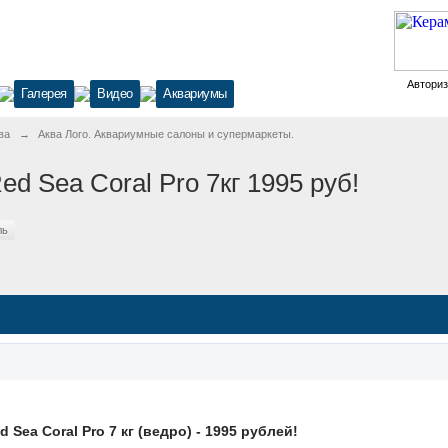
Автори
Галерея
Видео
Аквариумы
ва
→
Аква Лого. Аквариумные салоны и супермаркеты.
d Sea Coral Pro 7кг 1995 руб!
ль
Sea Coral Pro 7 кг (ведро) - 1995 рублей!