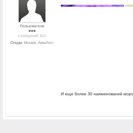
Пользователи
Cообщений: 912
Откуда:
Москва, АкваЛого
И еще более 30 наименований морс