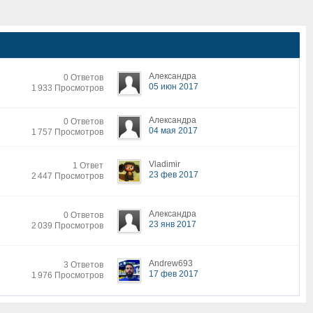
Александра
0 Ответов
05 июн 2017
1 933 Просмотров
Александра
0 Ответов
04 мая 2017
1 757 Просмотров
Vladimir
1 Ответ
23 фев 2017
2 447 Просмотров
Александра
0 Ответов
23 янв 2017
2 039 Просмотров
Andrew693
3 Ответов
17 фев 2017
1 976 Просмотров