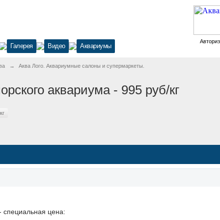
Автори
Галерея
Видео
Аквариумы
ва
→
Аква Лого. Аквариумные салоны и супермаркеты.
орского аквариума - 995 руб/кг
кг
 - специальная цена: