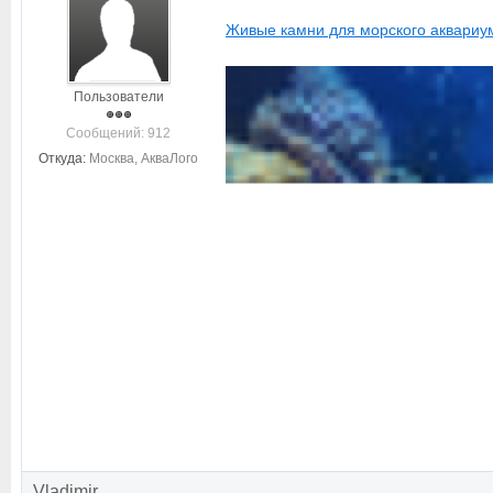
Живые камни для морского аквариума
Пользователи
Cообщений: 912
Откуда:
Москва, АкваЛого
Vladimir