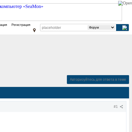
зация
Регистрация
Авторизуйтесь для ответа в теме
#1