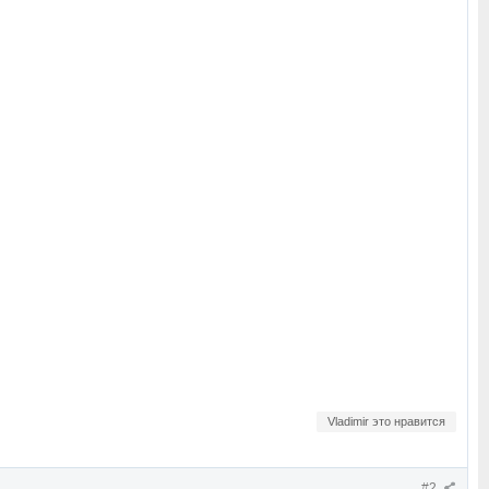
Vladimir это нравится
#2