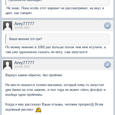
Не знаю. Пока особо этот вариант не рассматривал, на вкус и
цвет, как говорят.
Anry77777
10 янв 2022
Ваше мнение это срк?
По моему мнению в 1000 раз больше похож чем мне втулили, а
там уже однозначно сказать не могу, сам запутался.
Anry77777
10 янв 2022
Вернул камни обратно, без проблем.
На месте оказался хозяин магазина, который кому-то запустил
две банки на этих камнях, и пол года не может сбить фосфат и
вообще одни проблемы.
Когда я ему рассказал Ваши отзывы, человек прозрел))) Всем
огромный респект