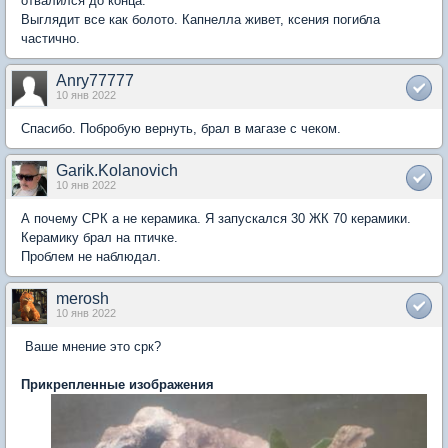
отвалился до конца.
Выглядит все как болото. Капнелла живет, ксения погибла
частично.
Anry77777
10 янв 2022
Спасибо. Побробую вернуть, брал в магазе с чеком.
Garik.Kolanovich
10 янв 2022
А почему СРК а не керамика. Я запускался 30 ЖК 70 керамики.
Керамику брал на птичке.
Проблем не наблюдал.
merosh
10 янв 2022
Ваше мнение это срк?
Прикрепленные изображения