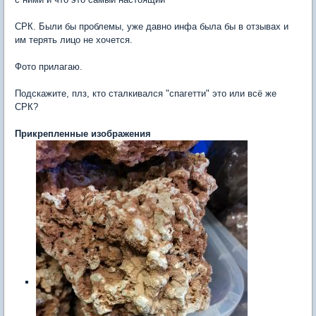
СРК. Были бы проблемы, уже давно инфа была бы в отзывах и
им терять лицо не хочется.
Фото прилагаю.
Подскажите, плз, кто сталкивался "спагетти" это или всё же
СРК?
Прикрепленные изображения