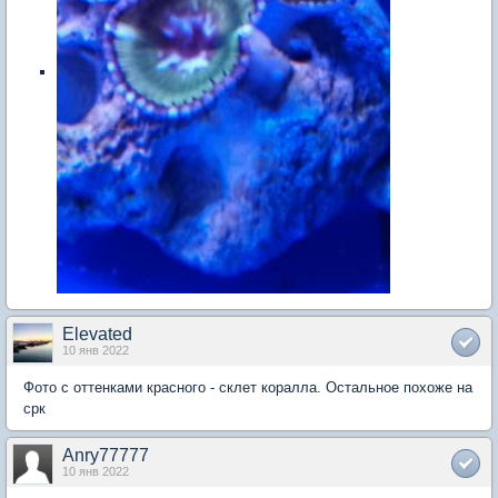
Elevated
10 янв 2022
Фото с оттенками красного - склет коралла. Остальное похоже на
срк
Anry77777
10 янв 2022