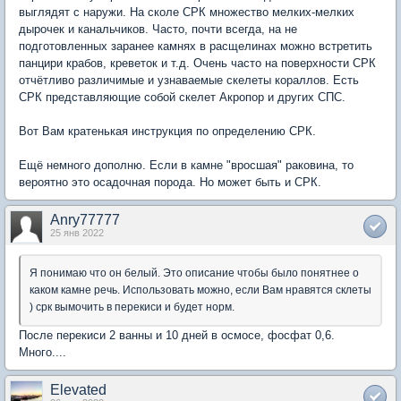
выглядят с наружи. На сколе СРК множество мелких-мелких
дырочек и канальчиков. Часто, почти всегда, на не
подготовленных заранее камнях в расщелинах можно встретить
панцири крабов, креветок и т.д. Очень часто на поверхности СРК
отчётливо различимые и узнаваемые скелеты кораллов. Есть
СРК представляющие собой скелет Акропор и других СПС.
Вот Вам кратенькая инструкция по определению СРК.
Ещё немного дополню. Если в камне "вросшая" раковина, то
вероятно это осадочная порода. Но может быть и СРК.
Anry77777
25 янв 2022
Я понимаю что он белый. Это описание чтобы было понятнее о
каком камне речь. Использовать можно, если Вам нравятся склеты
) срк вымочить в перекиси и будет норм.
После перекиси 2 ванны и 10 дней в осмосе, фосфат 0,6.
Много....
Elevated