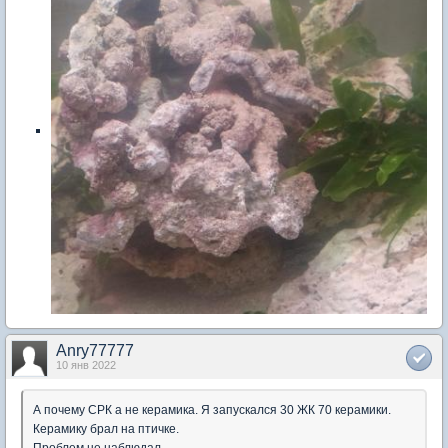
Anry77777
10 янв 2022
А почему СРК а не керамика. Я запускался 30 ЖК 70 керамики.
Керамику брал на птичке.
Проблем не наблюдал.