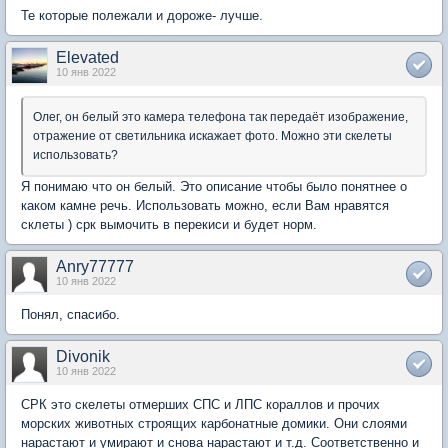
Те которые полежали и дороже- лучше.
Elevated
10 янв 2022
Олег, он белый это камера телефона так передаёт изображение,
отражение от светильника искажает фото. Можно эти скелеты
использовать?
Я понимаю что он белый. Это описание чтобы было понятнее о
каком камне речь. Использовать можно, если Вам нравятся
склеты ) срк вымочить в перекиси и будет норм.
Anry77777
10 янв 2022
Понял, спасибо.
Divonik
10 янв 2022
СРК это скелеты отмерших СПС и ЛПС кораллов и прочих
морских животных строящих карбонатные домики. Они слоями
нарастают и умирают и снова нарастают и т.д. Соответственно и