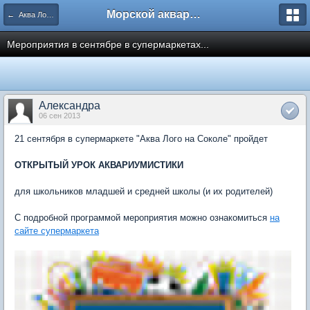
Морской аквариум. Форумы ReefCentral.ru
← Аква Лого. Аквариумные салоны и супермаркеты.
Мероприятия в сентябре в супермаркетах...
Александра
06 сен 2013
21 сентября в супермаркете "Аква Лого на Соколе" пройдет
ОТКРЫТЫЙ УРОК АКВАРИУМИСТИКИ
для школьников младшей и средней школы (и их родителей)
С подробной программой мероприятия можно ознакомиться
на
сайте супермаркета