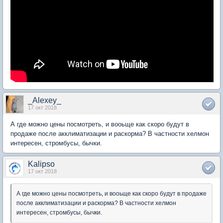
_Alexey_
17 окт 2018
А где можно цены посмотреть, и вооьще как скоро будут в
продаже после акклиматизации и раскорма? В частности хелмон
интересен, стромбусы, бычки.
Kalipso
17 окт 2018
А где можно цены посмотреть, и вооьще как скоро будут в продаже
после акклиматизации и раскорма? В частности хелмон
интересен, стромбусы, бычки.