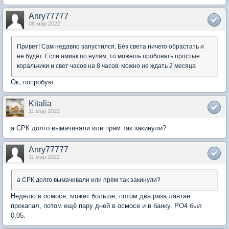
Anry77777
08 мар 2022
Привет! Сам недавно запустился. Без света ничего обрастать и
не будет. Если амиак по нулям, то можешь пробовать простые
коральчики и свет часов на 8 часов. можно не ждать 2 месяца
Ок, попробую.
Kitalia
11 мар 2022
а СРК долго вымачивали или прям так закинули?
Anry77777
11 мар 2022
а СРК долго вымачивали или прям так закинули?
Неделю в осмосе, может больше, потом два раза лантан
прокапал, потом ещё пару дней в осмосе и в банку. PO4 был
0,05.