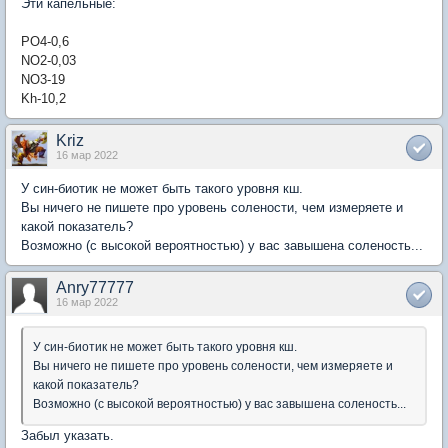
Эти капельные:
PO4-0,6
NO2-0,03
NO3-19
Kh-10,2
Kriz
16 мар 2022
У син-биотик не может быть такого уровня кш.
Вы ничего не пишете про уровень солености, чем измеряете и
какой показатель?
Возможно (с высокой вероятностью) у вас завышена соленость...
Anry77777
16 мар 2022
У син-биотик не может быть такого уровня кш.
Вы ничего не пишете про уровень солености, чем измеряете и
какой показатель?
Возможно (с высокой вероятностью) у вас завышена соленость...
Забыл указать.