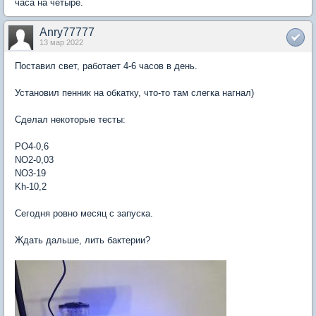
часа на четыре.
Anry77777
13 мар 2022
Поставил свет, работает 4-6 часов в день.
Установил пенник на обкатку, что-то там слегка нагнал)
Сделал некоторые тесты:
PO4-0,6
NO2-0,03
NO3-19
Kh-10,2
Сегодня ровно месяц с запуска.
Ждать дальше, лить бактерии?