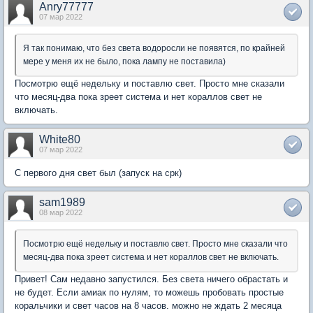
Anry77777
07 мар 2022
Я так понимаю, что без света водоросли не появятся, по крайней
мере у меня их не было, пока лампу не поставила)
Посмотрю ещё недельку и поставлю свет. Просто мне сказали
что месяц-два пока зреет система и нет кораллов свет не
включать.
White80
07 мар 2022
С первого дня свет был (запуск на срк)
sam1989
08 мар 2022
Посмотрю ещё недельку и поставлю свет. Просто мне сказали что
месяц-два пока зреет система и нет кораллов свет не включать.
Привет! Сам недавно запустился. Без света ничего обрастать и
не будет. Если амиак по нулям, то можешь пробовать простые
коральчики и свет часов на 8 часов. можно не ждать 2 месяца