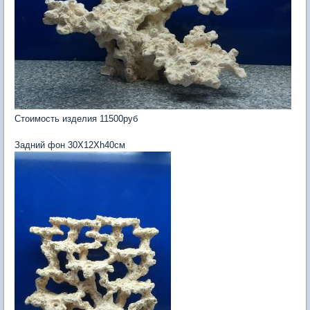
Стоимость изделия 11500руб
Задний фон 30Х12Хh40см