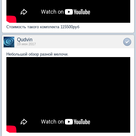
Стоимость такого комплекта 115500руб
Qudvin
19 июн 2017
Небольшой обзор разной мелочи.