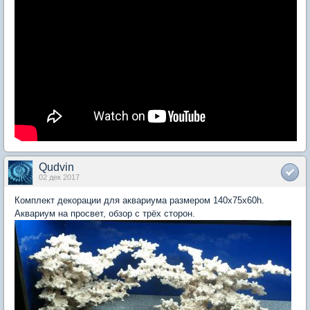
Qudvin
02 дек 2017
Комплект декорации для аквариума размером 140х75х60h.
Аквариум на просвет, обзор с трёх сторон.