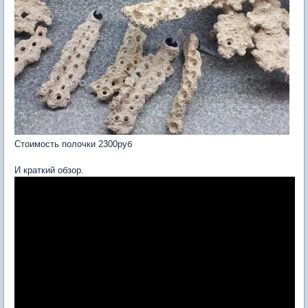
Стоимость полочки 2300руб
И краткий обзор.