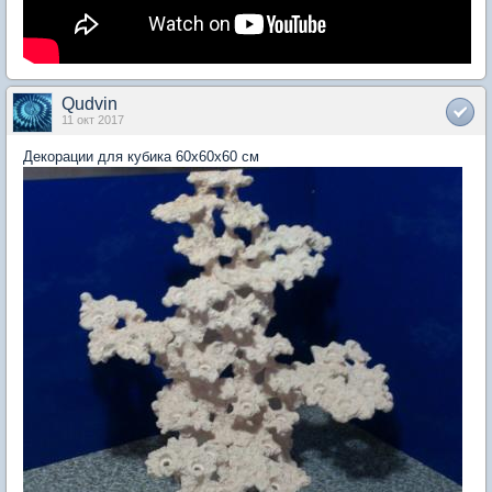
Qudvin
11 окт 2017
Декорации для кубика 60х60х60 см