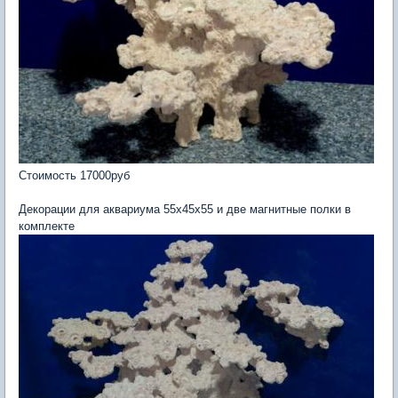
Стоимость 17000руб
Декорации для аквариума 55х45х55 и две магнитные полки в
комплекте