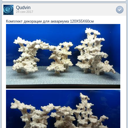
Qudvin
24 сен 2017
Комплект декорации для аквариума 120Х55Х60см