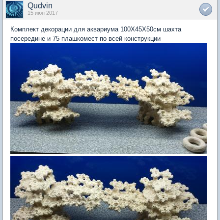
Qudvin
15 июн 2017
Комплект декорации для аквариума 100Х45Х50см шахта
посередине и 75 плашкомест по всей конструкции