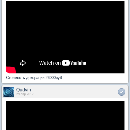
Стоимость декорации 26000руб
Qudvin
29 апр 2017