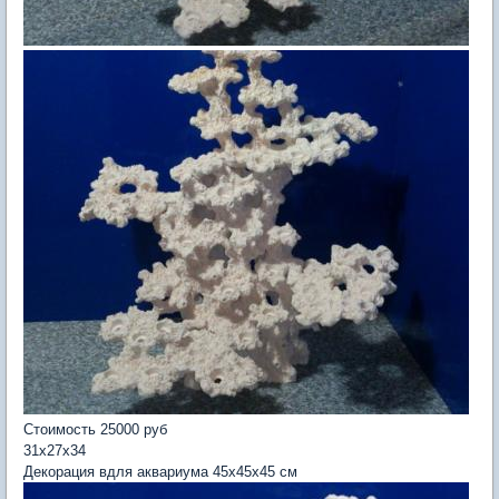
Стоимость 25000 руб
31х27х34
Декорация вдля аквариума 45х45х45 см