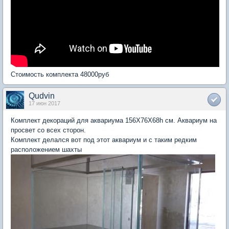
Стоимость комплекта 48000руб
Qudvin
17 июн 2017
Комплект декораций для аквариума 156Х76Х68h см. Аквариум на
просвет со всех сторон.
Комплект делался вот под этот аквариум и с таким редким
расположением шахты