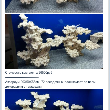
Стоимость комплекта 36500руб
----------------------------------
Аквариум 90Х50Х55см. 72 посадочных плашкомест по всем
декорациям с плашками