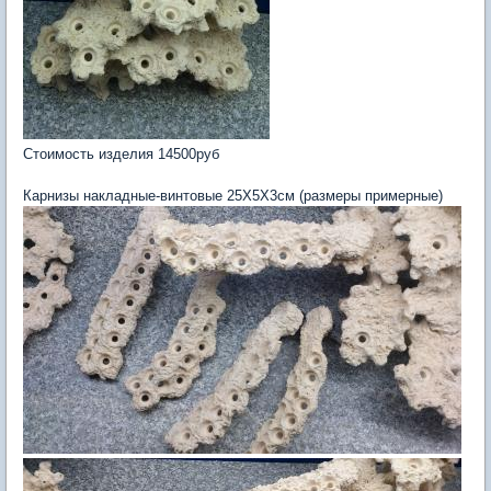
Стоимость изделия 14500руб
Карнизы накладные-винтовые 25Х5Х3см (размеры примерные)