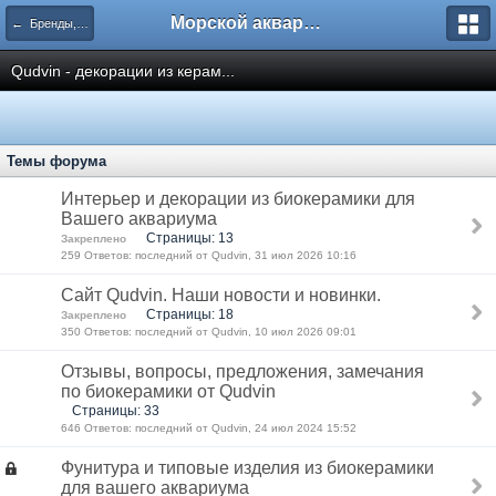
Морской аквариум. Форумы ReefCentral.ru
← Бренды, Производители
Qudvin - декорации из керам...
Темы форума
Интерьер и декорации из биокерамики для
Вашего аквариума
Страницы: 13
Закреплено
259 Ответов: последний от Qudvin, 31 июл 2026 10:16
Сайт Qudvin. Наши новости и новинки.
Страницы: 18
Закреплено
350 Ответов: последний от Qudvin, 10 июл 2026 09:01
Отзывы, вопросы, предложения, замечания
по биокерамики от Qudvin
Страницы: 33
646 Ответов: последний от Qudvin, 24 июл 2024 15:52
Фунитура и типовые изделия из биокерамики
для вашего аквариума