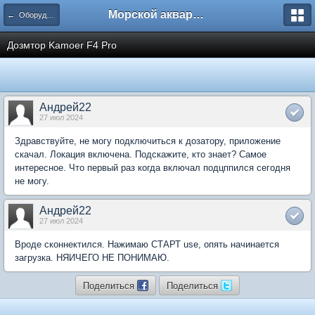
Морской аквариум. Форумы ReefCentral.ru
← Оборудование, технические вопросы
Дозмтор Kamoer F4 Pro
Андрей22
27 июл 2024
Здравствуйте, не могу подключиться к дозатору, приложение
скачал. Локация включена. Подскажите, кто знает? Самое
интересное. Что первый раз когда включал подцппился сегодня
не могу.
Андрей22
27 июл 2024
Вроде сконнектился. Нажимаю СТАРТ use, опять начинается
загрузка. НЯИЧЕГО НЕ ПОНИМАЮ.
Поделиться
Поделиться