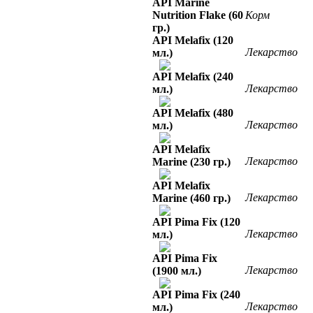
API Marine
Nutrition Flake (60
Корм
гр.)
API Melafix (120
Лекарство
мл.)
API Melafix (240
Лекарство
мл.)
API Melafix (480
Лекарство
мл.)
API Melafix
Лекарство
Marine (230 гр.)
API Melafix
Лекарство
Marine (460 гр.)
API Pima Fix (120
Лекарство
мл.)
API Pima Fix
Лекарство
(1900 мл.)
API Pima Fix (240
Лекарство
мл.)