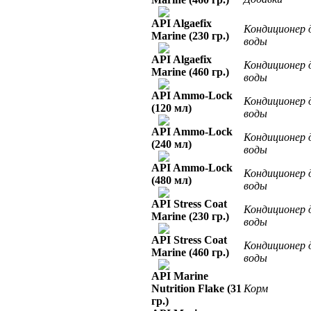
API Algaefix
Кондиционер 
Marine (230 гр.)
воды
API Algaefix
Кондиционер 
Marine (460 гр.)
воды
API Ammo-Lock
Кондиционер 
(120 мл)
воды
API Ammo-Lock
Кондиционер 
(240 мл)
воды
API Ammo-Lock
Кондиционер 
(480 мл)
воды
API Stress Coat
Кондиционер 
Marine (230 гр.)
воды
API Stress Coat
Кондиционер 
Marine (460 гр.)
воды
API Marine
Nutrition Flake (31
Корм
гр.)